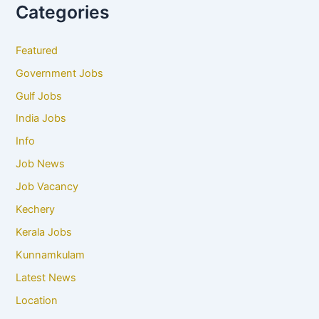
Categories
Featured
Government Jobs
Gulf Jobs
India Jobs
Info
Job News
Job Vacancy
Kechery
Kerala Jobs
Kunnamkulam
Latest News
Location