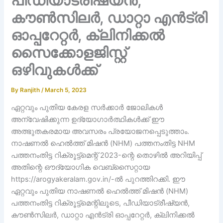
പീഡിയാട്രീഷ്യൻ,
കൗൺസിലർ, ഡാറ്റാ എൻട്രി
ഓപ്പറേറ്റർ, ക്ലിനിക്കൽ
സൈക്കോളജിസ്റ്റ്
ഒഴിവുകൾക്ക്
By
Ranjith
/
March 5, 2023
ഏറ്റവും പുതിയ കേരള സർക്കാർ ജോലികൾ
അന്വേഷിക്കുന്ന ഉദ്യോഗാർത്ഥികൾക്ക് ഈ
അത്ഭുതകരമായ അവസരം പ്രയോജനപ്പെടുത്താം.
നാഷണൽ ഹെൽത്ത് മിഷൻ (NHM) പത്തനംതിട്ട NHM
പത്തനംതിട്ട റിക്രൂട്ട്‌മെന്റ് 2023-ന്റെ തൊഴിൽ അറിയിപ്പ്
അതിന്റെ ഔദ്യോഗിക വെബ്‌സൈറ്റായ
https://arogyakeralam.gov.in/-ൽ പുറത്തിറക്കി. ഈ
ഏറ്റവും പുതിയ നാഷണൽ ഹെൽത്ത് മിഷൻ (NHM)
പത്തനംതിട്ട റിക്രൂട്ട്‌മെന്റിലൂടെ, പീഡിയാട്രീഷ്യൻ,
കൗൺസിലർ, ഡാറ്റാ എൻട്രി ഓപ്പറേറ്റർ, ക്ലിനിക്കൽ