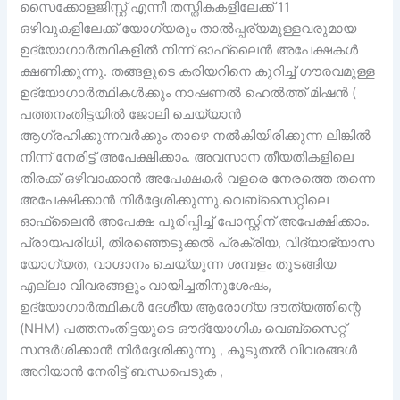
സൈക്കോളജിസ്റ്റ് എന്നീ തസ്തികകളിലേക്ക് 11
ഒഴിവുകളിലേക്ക് യോഗ്യരും താൽപ്പര്യമുള്ളവരുമായ
ഉദ്യോഗാർത്ഥികളിൽ നിന്ന് ഓഫ്‌ലൈൻ അപേക്ഷകൾ
ക്ഷണിക്കുന്നു. തങ്ങളുടെ കരിയറിനെ കുറിച്ച് ഗൗരവമുള്ള
ഉദ്യോഗാർത്ഥികൾക്കും നാഷണൽ ഹെൽത്ത് മിഷൻ (
പത്തനംതിട്ടയിൽ ജോലി ചെയ്യാൻ
ആഗ്രഹിക്കുന്നവർക്കും താഴെ നൽകിയിരിക്കുന്ന ലിങ്കിൽ
നിന്ന് നേരിട്ട് അപേക്ഷിക്കാം. അവസാന തീയതികളിലെ
തിരക്ക് ഒഴിവാക്കാൻ അപേക്ഷകർ വളരെ നേരത്തെ തന്നെ
അപേക്ഷിക്കാൻ നിർദ്ദേശിക്കുന്നു.വെബ്‌സൈറ്റിലെ
ഓഫ്‌ലൈൻ അപേക്ഷ പൂരിപ്പിച്ച് പോസ്റ്റിന് അപേക്ഷിക്കാം.
പ്രായപരിധി, തിരഞ്ഞെടുക്കൽ പ്രക്രിയ, വിദ്യാഭ്യാസ
യോഗ്യത, വാഗ്ദാനം ചെയ്യുന്ന ശമ്പളം തുടങ്ങിയ
എല്ലാ വിവരങ്ങളും വായിച്ചതിനുശേഷം,
ഉദ്യോഗാർത്ഥികൾ ദേശീയ ആരോഗ്യ ദൗത്യത്തിന്റെ
(NHM) പത്തനംതിട്ടയുടെ ഔദ്യോഗിക വെബ്‌സൈറ്റ്
സന്ദർശിക്കാൻ നിർദ്ദേശിക്കുന്നു , കൂടുതൽ വിവരങ്ങൾ
അറിയാൻ നേരിട്ട് ബന്ധപെടുക ,