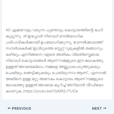
40 ഏക്കറോളം വരുന്ന പൂന്തോട്ടം കൊട്ടാരത്തിന്റെ ഭംഗി
കൂട്ടുന്നു. ത് ഇപ്പോൾ നിരവധി ഔദ്യോഗിക
പരിപാടികൾക്കായി ഉപയോഗിക്കുന്നു, വേനൽക്കാലത്ത്
സന്ദർശകർക്ക് ഇവിടുത്തെ സ്റ്റേറ്റ് റൂമുകളിൽ തങ്ങാനും
കഴിയും.എന്നിങ്ങനെ വളരെ അതികം വ്യത്യസ്തമായ
നിരവധി കൊട്ടാരങ്ങൾ ആണ് നമ്മളുടെ ഈ ലോകത്തു
ഉള്ളത് അവയെല്ലാം നമ്മളെ അല്ബുധപെടുത്തുകയും
ചെയ്യും ഞെട്ടിക്കുകയും ചെയ്യുന്നവ ആണ് , എന്നാൽ
അങിനെ ഉള്ള മറ്റു അനേകം കൊട്ടാരം ആണ് നമ്മളുടെ
ലോകത്തു ഉള്ളത് അവയെ കുറിച്ച് അറിയാൻ വീഡിയോ
കാണുക ,https://youtu.be/iYpMR2JTUZw
PREVIOUS
NEXT