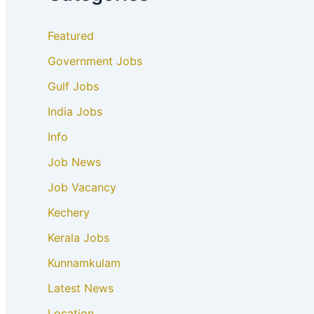
Featured
Government Jobs
Gulf Jobs
India Jobs
Info
Job News
Job Vacancy
Kechery
Kerala Jobs
Kunnamkulam
Latest News
Location