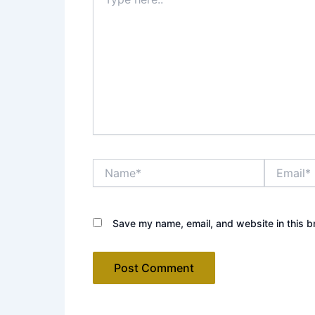
here..
Name*
Email*
Save my name, email, and website in this b