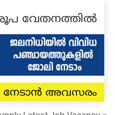
Supply Latest Job Vacancy –