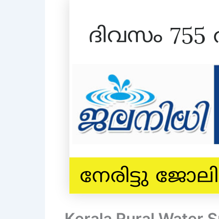
Kerala Rural Water 