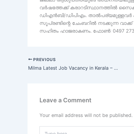
വർഷത്തേക്ക് കരാറടിസ്ഥാനത്തിൽ സൈക്യാ
ഡിഎൻബി/ഡിപിഎം. താൽപര്യമുള്ളവർ ഏപ
സൂപ്രണ്ടിന്റെ ചേംബറിൽ നടക്കുന്ന വാക്ക
സഹിതം ഹാജരാകണം. ഫോൺ: 0497 273
PREVIOUS
Milma Latest Job Vacancy in Kerala – Milma Job Vacancy 2023
Leave a Comment
Your email address will not be published.
Type