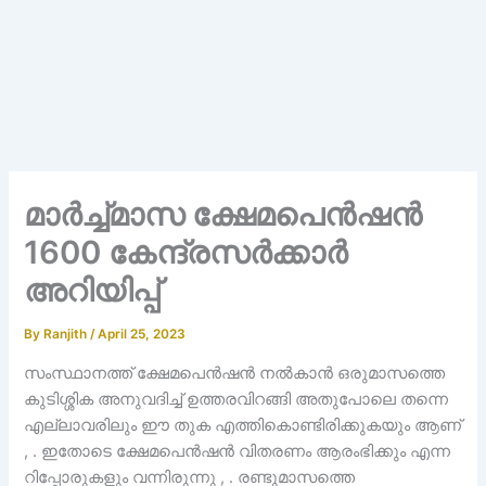
മാർച്ച്മാസ ക്ഷേമപെൻഷൻ
1600 കേന്ദ്രസർക്കാർ
അറിയിപ്പ്
By
Ranjith
/
April 25, 2023
സംസ്ഥാനത്ത് ക്ഷേമപെൻഷൻ നൽകാൻ ഒരുമാസത്തെ
കുടിശ്ശിക അനുവദിച്ച് ഉത്തരവിറങ്ങി അതുപോലെ തന്നെ
എല്ലാവരിലും ഈ തുക എത്തികൊണ്ടിരിക്കുകയും ആണ്
, . ഇതോടെ ക്ഷേമപെൻഷൻ വിതരണം ആരംഭിക്കും എന്ന
റിപ്പോരുകളും വന്നിരുന്നു , . രണ്ടുമാസത്തെ