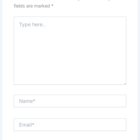
fields are marked
*
Type
here..
Name*
Email*