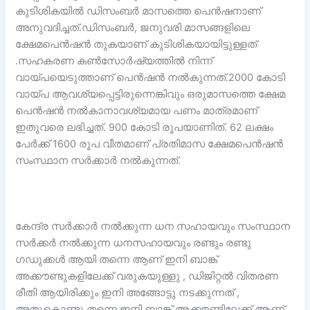
കുടിശികയിൽ ഡിസംബർ മാസത്തെ പെൻഷനാണ്
അനുവദിച്ചത്.ഡിസംബർ, ജനുവരി മാസങ്ങളിലെ
ക്ഷേമപെൻഷൻ തുകയാണ് കുടിശികയായിട്ടുള്ളത്
.സഹകരണ കൺസോർഷ്യത്തിൽ നിന്ന്
വായ്‍പയെടുത്താണ് പെൻഷൻ നൽകുന്നത്.2000 കോടി
വായ്പ ആവശ്യപ്പെട്ടിരുന്നെങ്കിവും ഒരുമാസത്തെ ക്ഷേമ
പെൻഷൻ നൽകാനാവശ്യമായ പണം മാത്രമാണ്
ഇതുവരെ ലഭിച്ചത്. 900 കോടി രൂപയാണിത്. 62 ലക്ഷം
പേർക്ക് 1600 രൂപ വീതമാണ് പ്രതിമാസ ക്ഷേമപെൻഷൻ
സംസ്ഥാന സർക്കാർ നൽകുന്നത്.
കേന്ദ്ര സർക്കാർ നൽക്കുന്ന ധന സഹായവും സംസ്ഥാന
സർക്കർ നൽക്കുന്ന ധനസഹായവും രണ്ടും രണ്ടു
ഗഡുക്കൾ ആയി തന്നെ ആണ് ഇനി ബാങ്ക്
അക്കൗണ്ടുകളിലേക്ക് വരുകയുള്ളു , ഡിജിറ്റൽ വിതരണ
രീതി ആയിരിക്കും ഇനി അങ്ങോട്ടു നടക്കുന്നത് ,
അതുകൊണ്ടു തന്നെ ഇനി ബാങ്ക് അക്കൗണ്ടിലേക്ക് ആണ്