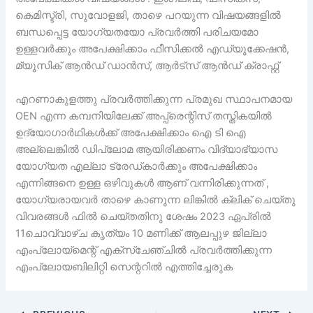
കെമിസ്ട്രി, സുവോളജി, താഴെ പറയുന്ന വിഷയങ്ങളിൽ
ബന്ധപ്പെട്ട യോഗ്യതയോ പ്രവർത്തി പരിചയമോ
ഉള്ളവർക്കും അപേക്ഷിക്കാം ഫീസിക്കൽ എഡ്യൂക്കേഷൻ,
മ്യൂസിക് ആൻഡ് ഡാൻസ്, ആർട്സ് ആൻഡ് ക്രാഫ്റ്റ്
എറണാകുളത്തു പ്രവർത്തിക്കുന്ന പ്രമുഖ സ്ഥാപനമായ
OEN എന്ന കമ്പനിയിലേക്ക് അപ്പ്രെന്റിസ് തസ്തികയിൽ
ഉദ്യോഗാർഥികൾക്ക് അപേക്ഷിക്കാം ഐ ടി ഐ
അല്ലെങ്കിൽ ഡിപ്ലോമ ആയിരിക്കണം വിദ്യാഭ്യാസ
യോഗ്യത എല്ലാ ട്രേഡ്കാർക്കും അപേക്ഷിക്കാം
എന്നിങ്ങനെ ഉള്ള ഒഴിവുകൾ ആണ് വന്നിരിക്കുന്നത്‌ ,
യോഗ്യരായവർ താഴെ കാണുന്ന ലിങ്കിൽ ക്ലിക് ചെയ്തു
വിവരങ്ങൾ ഫിൽ ചെയ്തതിനു ശേഷം 2023 ഏപ്രിൽ
11ചൊവ്വാഴ്ച കൃത്യം 10 മണിക്ക് ആലപ്പുഴ ജില്ലാ
എംപ്ലോയ്മെന്റ് എക്സ്ചേഞ്ചിൽ പ്രവർത്തിക്കുന്ന
എംപ്ലോയബിലിറ്റി സെന്ററിൽ എത്തിച്ചേരുക