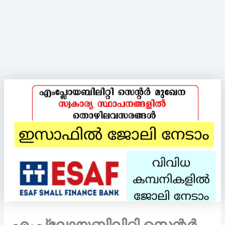
എംപ്ലോയബിലിറ്റി സെന്റർ