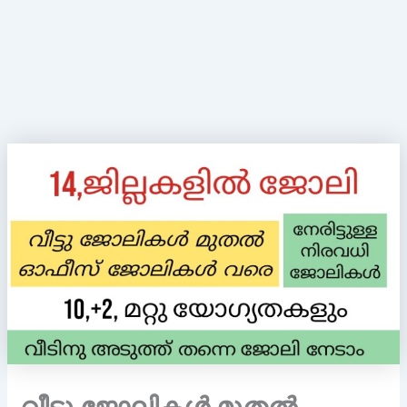
വീട്ടു ജോലികൾ മുതൽ