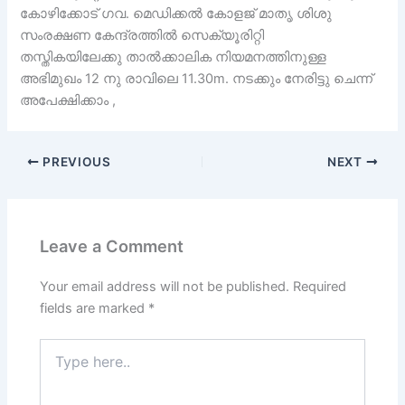
കോഴിക്കോട് ഗവ. മെഡിക്കൽ കോളജ് മാതൃ ശിശു
സംരക്ഷണ കേന്ദ്രത്തിൽ സെക്യൂരിറ്റി
തസ്തികയിലേക്കു താൽക്കാലിക നിയമനത്തിനുള്ള
അഭിമുഖം 12 നു രാവിലെ 11.30m. നടക്കും നേരിട്ടു ചെന്ന്
അപേക്ഷിക്കാം ,
PREVIOUS
NEXT
Leave a Comment
Your email address will not be published.
Required
fields are marked
*
Type
here..