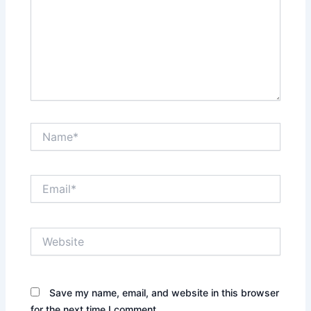
Name*
Email*
Website
Save my name, email, and website in this browser
for the next time I comment.