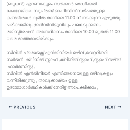
(ബുധൻ) എറണാകുളം സർക്കാർ മെഡിക്കൽ
കോളേജിലെ സൂപ്രണ്ട് ഓഫീസിന് സമീപത്തുളള
കൺട്രോൾ റൂമിൽ രാവിലെ 11.00 ന് നടക്കുന്ന എഴുത്തു
പരീക്ഷയിലും ഇൻറർവ്യൂവിലും പങ്കെടുക്കണം.
രജിസ്ട്രേഷൻ അന്നേദിവസം രാവിലെ 10.00 മുതൽ 11.00
വരെ മാത്രമായിരിക്കും.
സിവിൽ പ്രൊജക്റ്റ് എൻജിനീയർ ഒഴിവ് ,വെറ്ററിനറി
സർജൻ ,ക്ലീനിങ് സ്റ്റാഫ് ,ക്ലീനിങ് സ്റ്റാഫ് ,സ്റ്റാഫ് നഴ്‌സ്
,ഫാർമസിസ്റ്റ് ,
സിവിൽ എൻജിനീയർ എന്നിങ്ങനെയുള്ള ഒഴിവുകളും
വന്നിരിക്കുന്നു , താലൂക്കാര്യം ഉള്ള
ഉദ്യോഗാർത്ഥികൾക്ക് നേരിട്ട് അപേക്ഷിക്കാം ,
PREVIOUS
NEXT