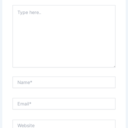
Type
here..
Name*
Email*
Website