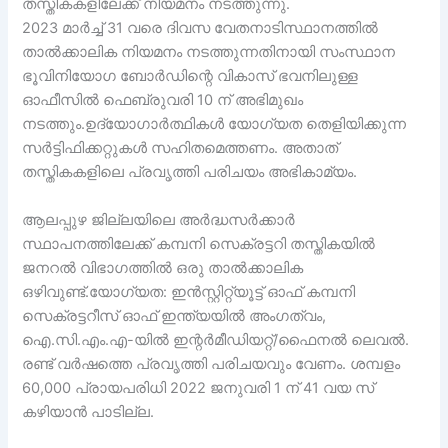
തസ്തികകളിലേക്ക് നിയമനം നടത്തുന്നു.
2023 മാർച്ച് 31 വരെ ദിവസ വേതനാടിസ്ഥാനത്തിൽ
താൽക്കാലിക നിയമനം നടത്തുന്നതിനായി സംസ്ഥാന
ഭൂവിനിയോഗ ബോർഡിന്റെ വികാസ് ഭവനിലുള്ള
ഓഫീസിൽ ഫെബ്രുവരി 10 ന് അഭിമുഖം
നടത്തും.ഉദ്യോഗാർത്ഥികൾ യോഗ്യത തെളിയിക്കുന്ന
സർട്ടിഫിക്കറ്റുകൾ സഹിതമെത്തണം. അതാത്
തസ്തികകളിലെ പ്രവൃത്തി പരിചയം അഭികാമ്യം.
ആലപ്പുഴ ജില്ലയിലെ അർദ്ധസർക്കാർ
സ്ഥാപനത്തിലേക്ക് കമ്പനി സെക്രട്ടറി തസ്തികയിൽ
ജനറൽ വിഭാഗത്തിൽ ഒരു താൽക്കാലിക
ഒഴിവുണ്ട്.യോഗ്യത: ഇൻസ്റ്റിറ്റ്യൂട്ട് ഓഫ് കമ്പനി
സെക്രട്ടറീസ് ഓഫ് ഇന്ത്യയിൽ അംഗത്വം,
ഐ.സി.എം.എ-യിൽ ഇന്റർമീഡിയറ്റ്/ഫൈനൽ ലെവൽ.
രണ്ട് വർഷത്തെ പ്രവൃത്തി പരിചയവും വേണം. ശമ്പളം
60,000 പ്രായപരിധി 2022 ജനുവരി 1 ന് 41 വയ സ്
കഴിയാൻ പാടില്ല.