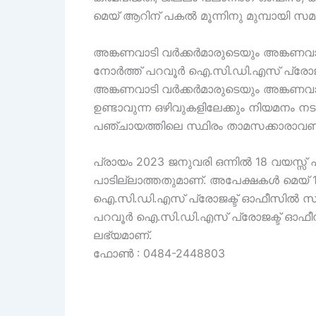
മെയ് ആറിന് പകല്‍ മൂന്നിനു മുമ്പായി സമര്
അങ്കണവാടി വർക്കർമാരുടെയും അങ്കണവാട
നോർത്ത് പറവൂർ ഐ.സി.ഡി.എസ് പ്രോജക്ടി
അങ്കണവാടി വർക്കർമാരുടെയും അങ്കണവാ
ഉണ്ടാവുന്ന ഒഴിവുകളിലേക്കും നിയമനം നട
പഞ്ചായത്തിലെ സ്ഥിരം താമസക്കാരാവണ
പ്രായം 2023 ജനുവരി ഒന്നിൽ 18 വയസ്സ്
പാടില്ലാത്തതുമാണ്. അപേക്ഷകൾ മെയ് 
ഐ.സി.ഡി.എസ് പ്രോജക്ട് ഓഫീസിൽ സ്വ
പറവൂർ ഐ.സി.ഡി.എസ് പ്രോജക്ട് ഓഫീസ് ,
ലഭ്യമാണ്.
ഫോൺ : 0484-2448803