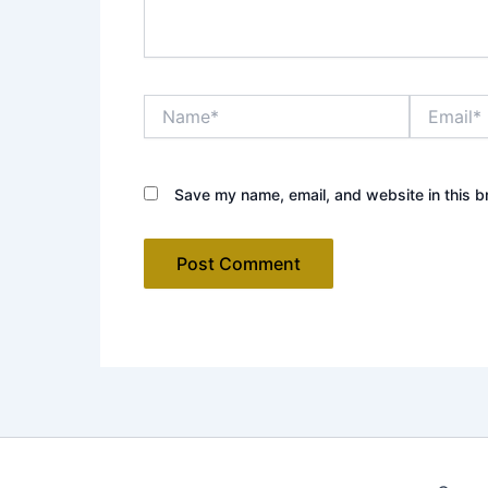
Name*
Email*
Save my name, email, and website in this b