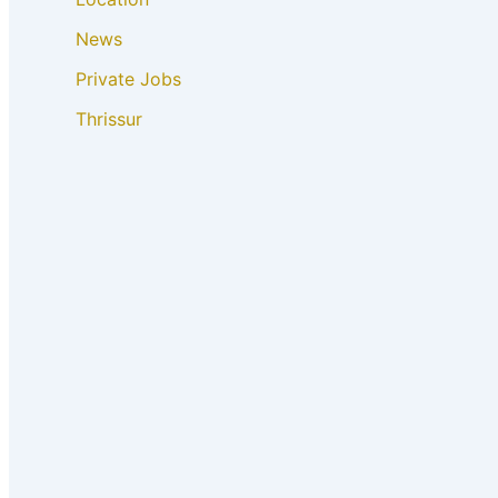
News
Private Jobs
Thrissur