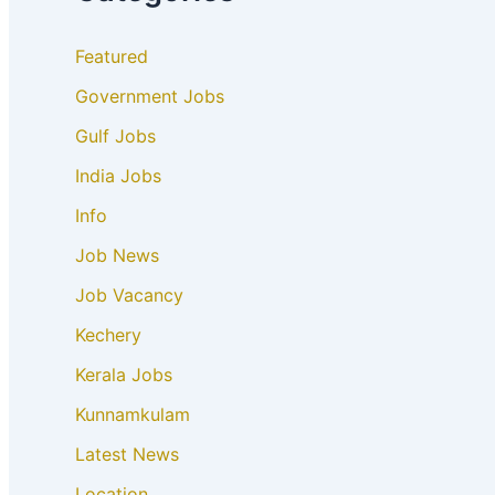
Featured
Government Jobs
Gulf Jobs
India Jobs
Info
Job News
Job Vacancy
Kechery
Kerala Jobs
Kunnamkulam
Latest News
Location