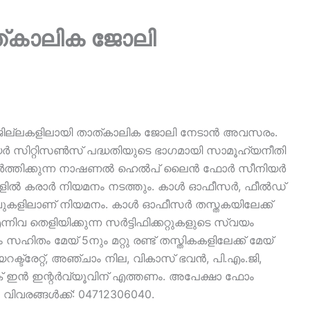
ത്കാലിക ജോലി
 ജില്ലകളിലായി താത്കാലിക ജോലി നേടാൻ അവസരം.
ിറ്റിസൺസ് പദ്ധതിയുടെ ഭാഗമായി സാമൂഹ്യനീതി
 പ്രവർത്തിക്കുന്ന നാഷണൽ ഹെൽപ് ലൈൻ ഫോർ സീനിയർ
കളിൽ കരാർ നിയമനം നടത്തും. കാൾ ഓഫീസർ, ഫീൽഡ്
കളിലാണ് നിയമനം. കാൾ ഓഫീസർ തസ്തകയിലേക്ക്
വ തെളിയിക്കുന്ന സർട്ടിഫിക്കറ്റുകളുടെ സ്വയം
സഹിതം മേയ് 5നും മറ്റു രണ്ട് തസ്തികകളിലേക്ക് മേയ്
ട്രേറ്റ്, അഞ്ചാം നില, വികാസ് ഭവൻ, പി.എം.ജി,
ക് ഇൻ ഇന്റർവ്യൂവിന് എത്തണം. അപേക്ഷാ ഫോം
ശദ വിവരങ്ങൾക്ക്: 04712306040.