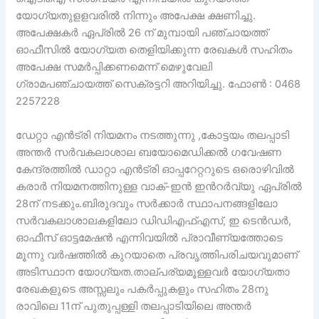
യോഗ്യതുളളവരില്‍ നിന്നും അപേക്ഷ ക്ഷണിച്ചു.
അപേക്ഷകര്‍ ഏപ്രില്‍ 26 ന് മുമ്പായി പഞ്ചായത്ത്
ഓഫീസില്‍ യോഗ്യത തെളിയിക്കുന്ന രേഖകള്‍ സഹിതം
അപേക്ഷ സമര്‍പ്പിക്കണമെന്ന് മെഴുവേലി
ഗ്രാമപഞ്ചായത്ത് സെക്രട്ടറി അറിയിച്ചു. ഫോണ്‍ : 0468
2257228
ഡേറ്റാ എന്‍ട്രി നിയമനം നടത്തുന്നു ,കോട്ടയം തലപ്പാടി
അന്തർ സർവകലാശാല ബയോമെഡിക്കൽ ഗവേഷണ
കേന്ദ്രത്തിൽ ഡാറ്റാ എൻട്രി ഓപ്പറേറ്ററുടെ ഒരൊഴിവിൽ
കരാർ നിയമനത്തിനുള്ള വാക്-ഇൻ ഇൻറർവ്യു ഏപ്രിൽ
28ന് നടക്കും.ബിരുദവും സർക്കാർ സ്ഥാപനങ്ങളിലോ
സർവകലാശാലകളിലോ ഡിഡിഎഫ്എസ്, ഇ ടെൻഡർ,
ഓഫീസ് ഓട്ടമേഷൻ എന്നിവയിൽ പ്രാവീണ്യത്തോടെ
മൂന്നു വർഷത്തിൽ കുറയാതെ പ്രവൃത്തിപരിചയവുമാണ്
അടിസ്ഥാന യോഗ്യത.താല്പര്യമൂള്ളവർ യോഗ്യതാ
രേഖകളുടെ അസ്സലും പകർപ്പുകളും സഹിതം 28നു
രാവിലെ 11ന് പുതുപ്പള്ളി തലപ്പാടിയിലെ അന്തർ