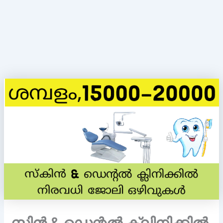
സ്കിൻ & ഡെന്റൽ ക്ലിനിക്കിൽ