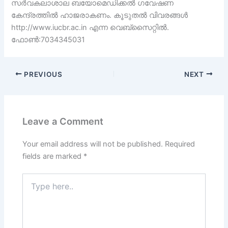
സർവകലാശാല ബയോമെഡിക്കൽ ഗവേഷണ
കേന്ദ്രത്തിൽ ഹാജരാകണം. കൂടുതൽ വിവരങ്ങൾ
http://www.iucbr.ac.in എന്ന വെബ്‌സൈറ്റിൽ.
ഫോൺ:7034345031
PREVIOUS
NEXT
Leave a Comment
Your email address will not be published.
Required
fields are marked
*
Type
here..