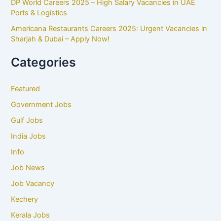
DP World Careers 2025 – High Salary Vacancies in UAE
Ports & Logistics
Americana Restaurants Careers 2025: Urgent Vacancies in
Sharjah & Dubai – Apply Now!
Categories
Featured
Government Jobs
Gulf Jobs
India Jobs
Info
Job News
Job Vacancy
Kechery
Kerala Jobs