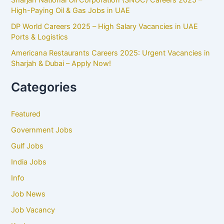
Sharjah National Oil Corporation (SNOC) Careers 2025 –
High-Paying Oil & Gas Jobs in UAE
DP World Careers 2025 – High Salary Vacancies in UAE
Ports & Logistics
Americana Restaurants Careers 2025: Urgent Vacancies in
Sharjah & Dubai – Apply Now!
Categories
Featured
Government Jobs
Gulf Jobs
India Jobs
Info
Job News
Job Vacancy