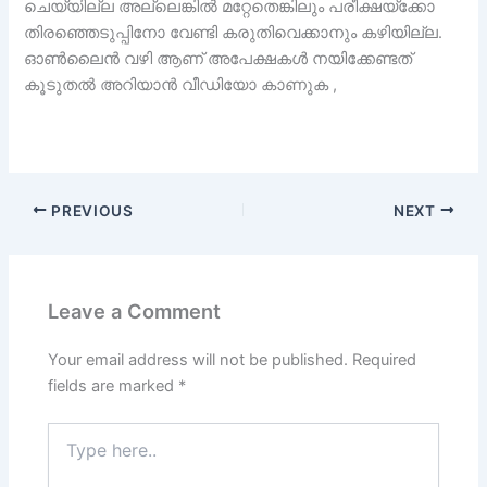
ചെയ്യില്ല അല്ലെങ്കിൽ മറ്റേതെങ്കിലും പരീക്ഷയ്‌ക്കോ
തിരഞ്ഞെടുപ്പിനോ വേണ്ടി കരുതിവെക്കാനും കഴിയില്ല.
ഓൺലൈൻ വഴി ആണ് അപേക്ഷകൾ നയിക്കേണ്ടത്
കൂടുതൽ അറിയാൻ വീഡിയോ കാണുക ,
PREVIOUS
NEXT
Leave a Comment
Your email address will not be published.
Required
fields are marked
*
Type
here..