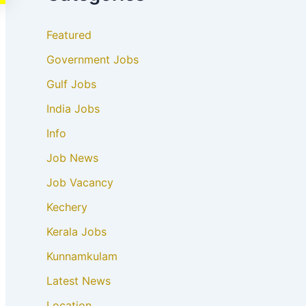
Featured
Government Jobs
Gulf Jobs
India Jobs
Info
Job News
Job Vacancy
Kechery
Kerala Jobs
Kunnamkulam
Latest News
Location