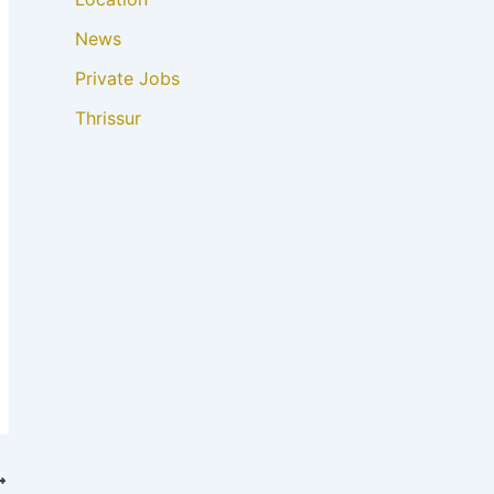
News
Private Jobs
Thrissur