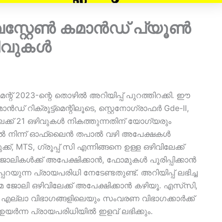
വെസ്റ്റേൺ കമാൻഡ് പ്യൂൺ
ഴിവുകൾ
മെന്റ് 2023-ന്റെ തൊഴിൽ അറിയിപ്പ് പുറത്തിറക്കി. ഈ
ഡ് റിക്രൂട്ട്‌മെന്റിലൂടെ, സ്റ്റെനോഗ്രാഫർ Gde-II,
ളിലേക്ക് 21 ഒഴിവുകൾ നികത്തുന്നതിന് യോഗ്യരും
 നിന്ന് ഓഫ്‌ലൈൻ തപാൽ വഴി അപേക്ഷകൾ
ക്ക്, MTS, ഗ്രൂപ്പ് സി എന്നിങ്ങനെ ഉള്ള ഒഴിവിലേക്ക്
 ജോലികൾക്ക് അപേക്ഷിക്കാൻ, ഫോമുകൾ പൂരിപ്പിക്കാൻ
യുന്ന പ്രായപരിധി നേടേണ്ടതുണ്ട്. അറിയിപ്പ് ലഭിച്ച
 ജോലി ഒഴിവിലേക്ക് അപേക്ഷിക്കാൻ കഴിയൂ. എസ്‌സി,
ങി എല്ലാ വിഭാഗങ്ങളിലെയും സംവരണ വിഭാഗക്കാർക്ക്
യർന്ന പ്രായപരിധിയിൽ ഇളവ് ലഭിക്കും.