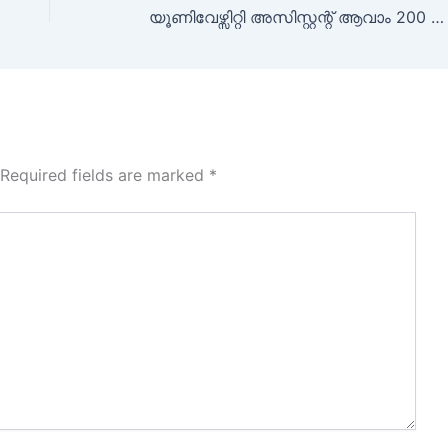
യൂണിവേഴ്സിറ്റി അസിസ്റ്റന്റ്‌ ആവാം 200 ഒഴിവുകള്‍
Required fields are marked
*