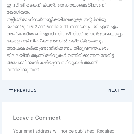
ഇ സി ജി ടെക്‌നീഷ്യൻ, ഓഡിയോമെട്രിയാണ്
യോഗ്യത.
നഴ്സിംഗ് ഓഫീസർതസ്തികയിലേക്കുള്ള ഇന്റർവ്യു
ഫെബ്രുവരി 22ന് രാവിലെ 11 ന് നടക്കും. ജി എൻ എം
അല്ലെങ്കിൽ ബി എസ് സി നഴ്‌സിംഗ് യോഗ്യതക്കൊപ്പം
കേരള നഴ്‌സിംഗ് കൗൺസിൽ രജിസ്‌ട്രേഷനും
അപേക്ഷകർക്കുണ്ടായിരിക്കണം. തിരുവനന്തപുരം
ജില്ലയിൽ ആണ് ഒഴിവുകൾ വന്നിരിക്കുന്നത് നേരിട്ട്
അപേക്ഷിക്കാൻ കഴിയുന്ന ഒഴിവുകൾ ആണ്
വന്നിരിക്കുന്നത് ,
PREVIOUS
NEXT
Leave a Comment
Your email address will not be published.
Required