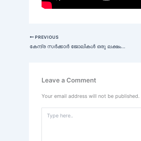
PREVIOUS
കേന്ദ്ര സർക്കാർ ജോലികൾ ഒരു ലക്ഷം മാസ ശമ്പളം
Leave a Comment
Your email address will not be published.
Type
here..