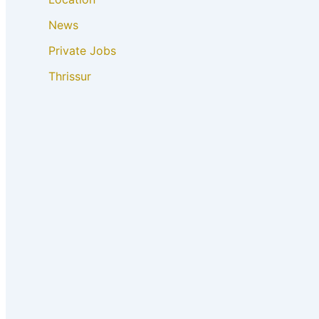
News
Private Jobs
Thrissur