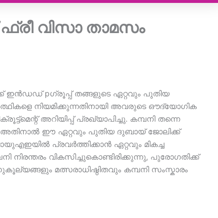
 ഫ്രീ വിസാ താമസം
ഇൻഡഡ് pഗ്രൂപ്പ് തങ്ങളുടെ ഏറ്റവും പുതിയ
ഥികളെ നിയമിക്കുന്നതിനായി അവരുടെ ഔദ്യോഗിക
ട്ട്‌മെന്റ് അറിയിപ്പ് പ്രഖ്യാപിച്ചു. കമ്പനി തന്നെ
ാണിത്; അതിനാൽ ഈ ഏറ്റവും പുതിയ ദുബായ് ജോലിക്ക്
ഷായുഎഇയിൽ പ്രവർത്തിക്കാൻ ഏറ്റവും മികച്ച
നി നിരന്തരം വികസിച്ചുകൊണ്ടിരിക്കുന്നു, പുരോഗതിക്ക്
ൂല്യങ്ങളും മത്സരാധിഷ്ഠിതവും കമ്പനി സംസ്കാരം