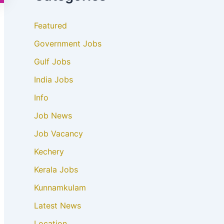
Featured
Government Jobs
Gulf Jobs
India Jobs
Info
Job News
Job Vacancy
Kechery
Kerala Jobs
Kunnamkulam
Latest News
Location