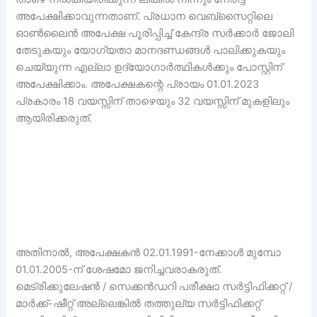
അപേക്ഷിക്കാവുന്നതാണ്. പ്രധാന വെബ്‌സൈറ്റിലെ
ഓൺലൈൻ അപേക്ഷ പൂരിപ്പിച്ച് കേന്ദ്ര സർക്കാർ ജോലി
തേടുകയും യോഗ്യതാ മാനദണ്ഡങ്ങൾ പാലിക്കുകയും
ചെയ്യുന്ന എല്ലാ ഉദ്യോഗാർത്ഥികൾക്കും പോസ്റ്റിന്
അപേക്ഷിക്കാം. അപേക്ഷകന്റെ പ്രായം 01.01.2023
പ്രകാരം 18 വയസ്സിന് താഴെയും 32 വയസ്സിന് മുകളിലും
ആയിരിക്കരുത്.
അതിനാൽ, അപേക്ഷകൻ 02.01.1991-നേക്കാൾ മുമ്പോ
01.01.2005-ന് ശേഷമോ ജനിച്ചവരാകരുത്.
മെട്രിക്കുലേഷൻ / സെക്കൻഡറി പരീക്ഷാ സർട്ടിഫിക്കറ്റ് /
മാർക്ക്-ഷീറ്റ് അല്ലെങ്കിൽ തത്തുല്യ സർട്ടിഫിക്കറ്റ്