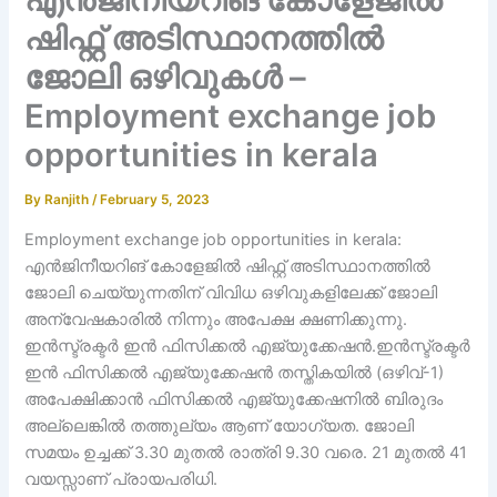
ഷിഫ്റ്റ് അടിസ്ഥാനത്തില്‍
ജോലി ഒഴിവുകള്‍ –
Employment exchange job
opportunities in kerala
By
Ranjith
/
February 5, 2023
Employment exchange job opportunities in kerala:
എൻജിനീയറിങ് കോളേജിൽ ഷിഫ്റ്റ് അടിസ്ഥാനത്തിൽ
ജോലി ചെയ്യുന്നതിന് വിവിധ ഒഴിവുകളിലേക്ക് ജോലി
അന്വേഷകാരിൽ നിന്നും അപേക്ഷ ക്ഷണിക്കുന്നു.
ഇൻസ്ട്രക്ടർ ഇൻ ഫിസിക്കൽ എജ്യുക്കേഷൻ.ഇൻസ്ട്രക്ടർ
ഇൻ ഫിസിക്കൽ എജ്യുക്കേഷൻ തസ്തികയിൽ (ഒഴിവ്-1)
അപേക്ഷിക്കാൻ ഫിസിക്കൽ എജ്യുക്കേഷനിൽ ബിരുദം
അല്ലെങ്കിൽ തത്തുല്യം ആണ് യോഗ്യത. ജോലി
സമയം ഉച്ചക്ക് 3.30 മുതൽ രാത്രി 9.30 വരെ. 21 മുതൽ 41
വയസ്സാണ് പ്രായപരിധി.