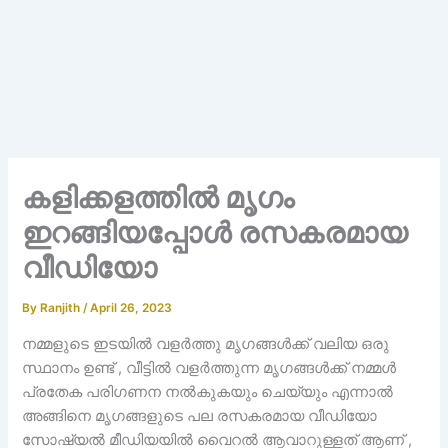
കളിക്കളത്തിൽ മൃഗം
ഇറങ്ങിയപ്പോൾ രസകരമായ
വീഡിയോ
By
Ranjith
/
April 26, 2023
നമ്മളുടെ ഇടയിൽ വളർത്തു മൃഗങ്ങൾക്ക് വലിയ ഒരു
സ്ഥാനം ഉണ്ട് , വീട്ടിൽ വളർത്തുന്ന മൃഗങ്ങൾക്ക് നമ്മൾ
പ്രതേക പരിഗണന നൽകുകയും ചെയ്യും എന്നാൽ
അങ്ങിനെ മൃഗങ്ങളുടെ പല രസകരമായ വീഡിയോ
സോഷ്യൽ മീഡിയയിൽ വൈറൽ ആവാറുള്ളത് ആണ് ,