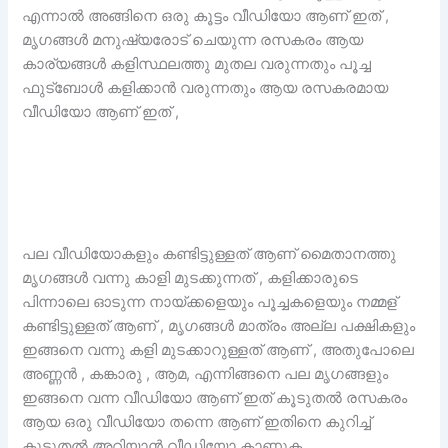
എന്നാൽ അങ്ങിനെ ഒരു കൂട്ടം വീഡിയോ ആണ് ഇത് ,
മൃഗങ്ങൾ മനുഷ്യരോട് ചെയുന്ന രസകരം ആയ
കാര്യങ്ങൾ കളിസ്ഥലത്തു മുതല വരുന്നതും പൂച്ച
ഫുട്ബോൾ കളിക്കാൻ വരുന്നതും ആയ രസകരമായ
വീഡിയോ ആണ് ഇത് ,
പല വീഡിയോകളും കണ്ടിട്ടുള്ളത് ആണ് മൈതാനത്തു
മൃഗങ്ങൾ വന്നു കാളി മുടക്കുന്നത് , കളിക്കാരുടെ
പിന്നാലെ ഓടുന്ന നായ്ക്കളെയും പൂച്ചകളെയും നമ്മള്
കണ്ടിട്ടുള്ളത് ആണ് , മൃഗങ്ങൾ മാത്രം അല്ല പക്ഷികളും
ഇങ്ങനെ വന്നു കളി മുടക്കാറുള്ളത് ആണ് , അതുപോലെ
അണ്ണൻ , കങ്കാരു , ആമ, എന്നിങ്ങനെ പല മൃഗങ്ങളും
ഇങ്ങനെ വന്ന വീഡിയോ ആണ് ഇത് കൂടുതൽ രസകരം
ആയ ഒരു വീഡിയോ തന്നെ ആണ് ഇതിനെ കുറിച്ച്
കൂടുതൽ അറിയാൻ വീഡിയോ കാണുക ,