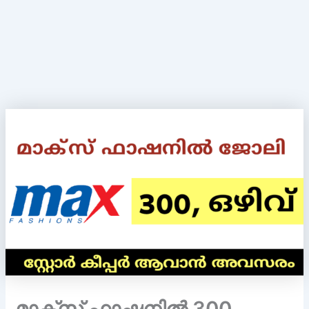
മാക്സ് ഫാഷനിൽ 300