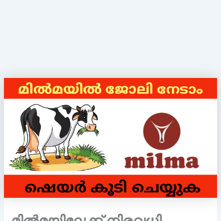
മിൽമയിലേക്ക് നിരവധി