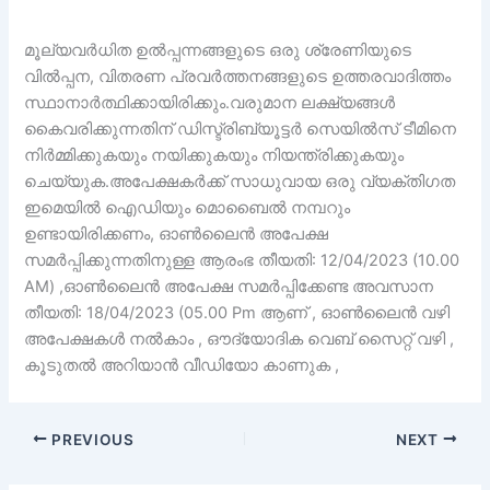
മൂല്യവർധിത ഉൽപ്പന്നങ്ങളുടെ ഒരു ശ്രേണിയുടെ
വിൽപ്പന, വിതരണ പ്രവർത്തനങ്ങളുടെ ഉത്തരവാദിത്തം
സ്ഥാനാർത്ഥിക്കായിരിക്കും.വരുമാന ലക്ഷ്യങ്ങൾ
കൈവരിക്കുന്നതിന് ഡിസ്ട്രിബ്യൂട്ടർ സെയിൽസ് ടീമിനെ
നിർമ്മിക്കുകയും നയിക്കുകയും നിയന്ത്രിക്കുകയും
ചെയ്യുക.അപേക്ഷകർക്ക് സാധുവായ ഒരു വ്യക്തിഗത
ഇമെയിൽ ഐഡിയും മൊബൈൽ നമ്പറും
ഉണ്ടായിരിക്കണം, ഓൺലൈൻ അപേക്ഷ
സമർപ്പിക്കുന്നതിനുള്ള ആരംഭ തീയതി: 12/04/2023 (10.00
AM) ,ഓൺലൈൻ അപേക്ഷ സമർപ്പിക്കേണ്ട അവസാന
തീയതി: 18/04/2023 (05.00 Pm ആണ് , ഓൺലൈൻ വഴി
അപേക്ഷകൾ നൽകാം , ഔദ്യോദിക വെബ് സൈറ്റ് വഴി ,
കൂടുതൽ അറിയാൻ വീഡിയോ കാണുക ,
PREVIOUS
NEXT