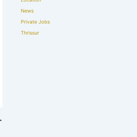
News
Private Jobs
Thrissur