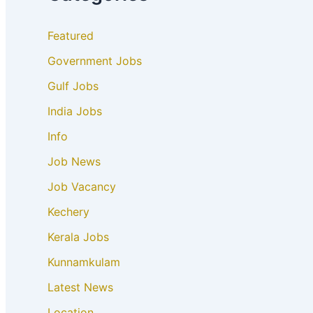
Featured
Government Jobs
Gulf Jobs
India Jobs
Info
Job News
Job Vacancy
Kechery
Kerala Jobs
Kunnamkulam
Latest News
Location