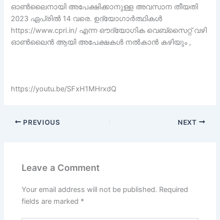
ഓൺലൈനായി അപേക്ഷിക്കാനുള്ള അവസാന തീയതി
2023 ഏപ്രിൽ 14 വരെ. ഉദ്യോഗാർത്ഥികൾ
https://www.cpri.in/ എന്ന ഔദ്യോഗിക വെബ്സൈറ്റ് വഴി
ഓൺലൈൻ ആയി അപേക്ഷകൾ നൽകാൻ കഴിയും ,
https://youtu.be/SFxH1MHrxdQ
PREVIOUS
NEXT
Leave a Comment
Your email address will not be published.
Required
fields are marked
*