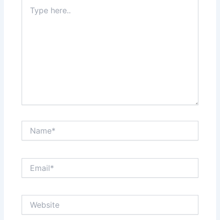
Type
here..
Name*
Email*
Website