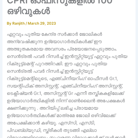
CPRI ഓഫീസുകളില്‍ 100
ഒഴിവുകള്‍
By
Ranjith
/
March 29, 2023
ഏറ്റവും പുതിയ കേന്ദ്ര സർക്കാർ ജോലികൾ
അന്വേഷിക്കുന്ന ഉദ്യോഗാർത്ഥികൾക്ക് ഈ
അത്ഭുതകരമായ അവസരം പ്രയോജനപ്പെടുത്താം.
സെൻട്രൽ പവർ റിസർച്ച് ഇൻസ്റ്റിറ്റ്യൂട്ട് ഏറ്റവും പുതിയ
റിക്രൂട്ട്‌മെന്റ് പുറത്തിറക്കി. ഈ ഏറ്റവും പുതിയ
സെൻട്രൽ പവർ റിസർച്ച് ഇൻസ്റ്റിറ്റ്യൂട്ട്
റിക്രൂട്ട്‌മെന്റിലൂടെ, എഞ്ചിനീയറിംഗ് ഓഫീസർ Gr.1,
സയന്റിഫിക് അസിസ്റ്റന്റ്, എഞ്ചിനീയറിംഗ് അസിസ്റ്റന്റ്,
ടെക്നീഷ്യൻ Gr.1, അസിസ്റ്റന്റ് Gr എന്നീ തസ്തികകളിലേക്ക്
ഉദ്യോഗാർത്ഥികളിൽ നിന്ന് ഓൺലൈൻ അപേക്ഷകൾ
ക്ഷണിക്കുന്നു . അറിയിപ്പ് ലഭിച്ച പ്രായമായ
ഉദ്യോഗാർത്ഥികൾക്ക് മാത്രമേ ജോലി ഒഴിവിലേക്ക്
അപേക്ഷിക്കാൻ കഴിയൂ. എസ്‌സി, എസ്‌ടി,
പിഡബ്ല്യുഡി, സ്ത്രീകൾ തുടങ്ങി എല്ലാ
വിഭാഗങ്ങളിലെയും സംവരണ വിഭാഗക്കാർക്ക് സർക്കാർ