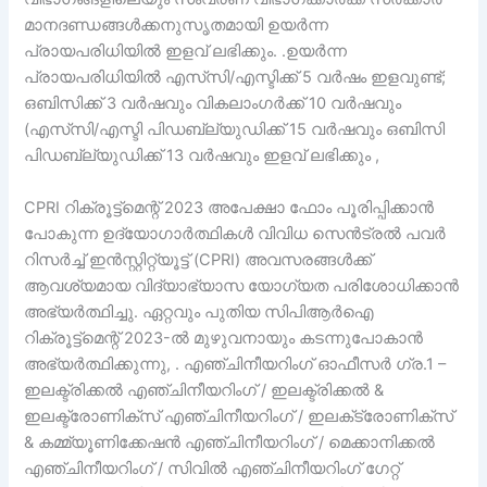
മാനദണ്ഡങ്ങൾക്കനുസൃതമായി ഉയർന്ന
പ്രായപരിധിയിൽ ഇളവ് ലഭിക്കും. .ഉയർന്ന
പ്രായപരിധിയിൽ എസ്‌സി/എസ്ടിക്ക് 5 വർഷം ഇളവുണ്ട്;
ഒബിസിക്ക് 3 വർഷവും വികലാംഗർക്ക് 10 വർഷവും
(എസ്‌സി/എസ്ടി പിഡബ്ല്യുഡിക്ക് 15 വർഷവും ഒബിസി
പിഡബ്ല്യുഡിക്ക് 13 വർഷവും ഇളവ് ലഭിക്കും ,
CPRI റിക്രൂട്ട്‌മെന്റ് 2023 അപേക്ഷാ ഫോം പൂരിപ്പിക്കാൻ
പോകുന്ന ഉദ്യോഗാർത്ഥികൾ വിവിധ സെൻട്രൽ പവർ
റിസർച്ച് ഇൻസ്റ്റിറ്റ്യൂട്ട് (CPRI) അവസരങ്ങൾക്ക്
ആവശ്യമായ വിദ്യാഭ്യാസ യോഗ്യത പരിശോധിക്കാൻ
അഭ്യർത്ഥിച്ചു. ഏറ്റവും പുതിയ സി‌പി‌ആർ‌ഐ
റിക്രൂട്ട്‌മെന്റ് 2023-ൽ മുഴുവനായും കടന്നുപോകാൻ
അഭ്യർത്ഥിക്കുന്നു, . എഞ്ചിനീയറിംഗ് ഓഫീസർ ഗ്ര.1 –
ഇലക്ട്രിക്കൽ എഞ്ചിനീയറിംഗ് / ഇലക്ട്രിക്കൽ &
ഇലക്ട്രോണിക്സ് എഞ്ചിനീയറിംഗ് / ഇലക്‌ട്രോണിക്‌സ്
& കമ്മ്യൂണിക്കേഷൻ എഞ്ചിനീയറിംഗ് / മെക്കാനിക്കൽ
എഞ്ചിനീയറിംഗ് / സിവിൽ എഞ്ചിനീയറിംഗ് ഗേറ്റ്