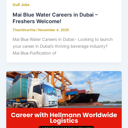
Gulf Jobs
Mai Blue Water Careers in Dubai –
Freshers Welcome!
Thozhilvartha
/
November 4, 2025
Mai Blue Water Careers in Dubai:- Looking to launch
your career in Dubai’s thriving beverage industry?
Mai Blue Purification of