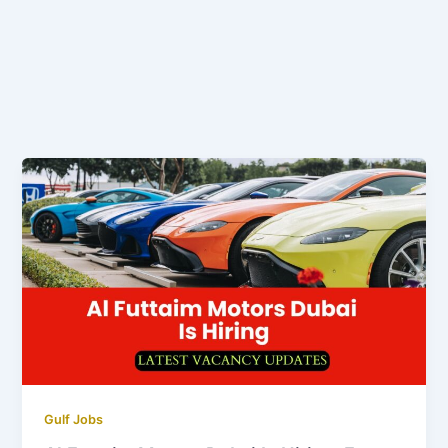
Gulf Jobs