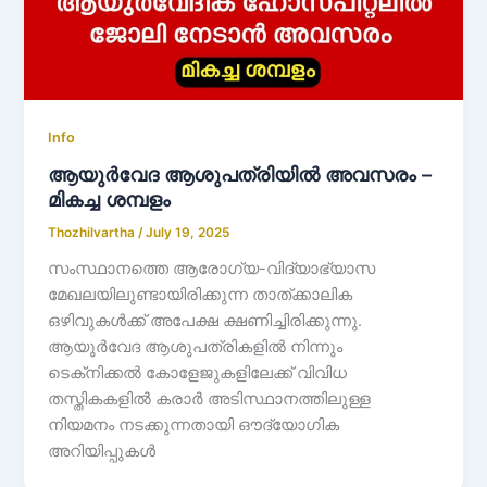
Info
ആയുർവേദ ആശുപത്രിയിൽ അവസരം –
മികച്ച ശമ്പളം
Thozhilvartha
/
July 19, 2025
സംസ്ഥാനത്തെ ആരോഗ്യ-വിദ്യാഭ്യാസ
മേഖലയിലുണ്ടായിരിക്കുന്ന താത്ക്കാലിക
ഒഴിവുകൾക്ക് അപേക്ഷ ക്ഷണിച്ചിരിക്കുന്നു.
ആയുര്‍വേദ ആശുപത്രികളിൽ നിന്നും
ടെക്‌നിക്കൽ കോളേജുകളിലേക്ക് വിവിധ
തസ്തികകളിൽ കരാർ അടിസ്ഥാനത്തിലുള്ള
നിയമനം നടക്കുന്നതായി ഔദ്യോഗിക
അറിയിപ്പുകൾ