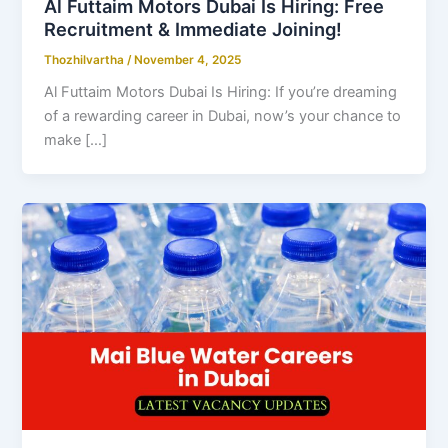
Al Futtaim Motors Dubai Is Hiring: Free
Recruitment & Immediate Joining!
Thozhilvartha
/
November 4, 2025
Al Futtaim Motors Dubai Is Hiring: If you’re dreaming
of a rewarding career in Dubai, now’s your chance to
make […]