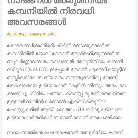
നാഷണൽ അലുമിനിയം
കമ്പനിയിൽ നിരവധി
അവസരങ്ങൾ
By
Sruthy
/
January 9, 2025
കേന്ദ്ര സര്‍ക്കാരിന്റെ കീഴില്‍ നോക്കുന്നവർക്ക്
കമ്പനിയില്‍ ജോലി നേടാന്‍ ആഗ്രഹിക്കുന്നവര്‍ക്ക്
സുവര്‍ണ്ണാവസരം.നാഷണൽ അലുമിനിയം കമ്പനി
ലിമിറ്റഡ് (NALCO) ഇപ്പോള്‍ നോൺ എക്സിക്യൂട്ടീവ്
തസ്തികയിലേക്ക് നിയമനം നടത്തുന്നതിനു വേണ്ടി
യോഗ്യരായ ഉദ്യോഗാര്‍ഥികളില്‍ നിന്നും അപേക്ഷ
ക്ഷണിച്ചു. മിനിമം പത്താം ക്ലാസ്സ്‌ മുതല്‍ യോഗ്യത
ഉള്ളവര്‍ക്ക് വിവിധ നോൺ എക്സിക്യൂട്ടീവ്
പോസ്റ്റുകളില്‍ ആയി മൊത്തം 518 ഒഴിവുകളിലേക്ക്
ഉദ്യോഗാര്‍ത്ഥികള്‍ക്ക് ഓൺലൈൻ അപേക്ഷിക്കാം.
സ്ഥാപനത്തിന്റെ പേര് നാഷണൽ അലുമിനിയം കമ്പനി