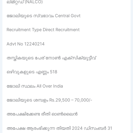
ലിമിറ്റഡ് (NALCO)
ജോലിയുടെ സ്വഭാവം Central Govt
Recruitment Type Direct Recruitment
Advt No 12240214
തസ്തികയുടെ പേര് നോൺ എക്സിക്യൂട്ടീവ്
ഒഴിവുകളുടെ എണ്ണം 518
ജോലി സ്ഥലം All Over India
ജോലിയുടെ ശമ്പളം Rs.29,500 – 70,000/-
അപേക്ഷിക്കേണ്ട രീതി ഓണ്‍ലൈന്‍
അപേക്ഷ ആരംഭിക്കുന്ന തിയതി 2024 ഡിസംബര്‍ 31