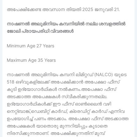
അപേക്ഷിക്കേണ്ട അവസാന തിയതി 2025 ജനുവരി 21.
നാഷണൽ അലുമിനിയം കമ്പനിയില്‍ നല്ല ശമ്പളത്തില്‍
ജോലി പ്രായപരിധി വിവരങ്ങൾ
Minimum Age 27 Years
Maximum Age 35 Years
നാഷണൽ അലുമിനിയം കമ്പനി ലിമിറ്റഡ് (NALCO) യുടെ
518 ഒഴിവുകളിലേക്ക് ‌അപേക്ഷിക്കാന്‍ അപേക്ഷാ ഫീസ്‌
കൂടി ഉദ്യോഗാര്‍ഥികള്‍ നല്‍കണം.അപേക്ഷാ ഫീസ്‌
അടക്കാത്ത അപേക്ഷകള്‍ സ്വീകരിക്കുന്നതല്ല.
ഉദ്യോഗാര്‍ഥികള്‍ക്ക് ഈ ഫീസ്‌ ഓണ്‍ലൈന്‍ വഴി
നെറ്റ്ബാങ്ക്,ഡെബിറ്റ് കാര്‍ഡ്, ക്രെഡിറ്റ്‌ കാര്‍ഡ് എന്നിവ
ഉപയോഗിച്ച് പണം അടക്കാം. അപേക്ഷാ ഫീസ്‌ അടക്കാത്ത
അപേക്ഷകള്‍ യാതൊരു മുന്നറിയിപ്പും കൂടാതെ
നിരസിക്കുന്നതാണ്. അപേക്ഷിക്കുന്നതിന് മുമ്പ്